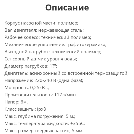
Описание
Корпус насосной части: полимер;
Вал двигателя: нержавеющая сталь;
Рабочее колесо: технический полимер;
Механическое уплотнение: графитокерамика;
Выходной патрубок: технический полимер;
Сенсорный датчик уровня воды;
Диаметр патрубков: 1?";
Двигатель: асинхронный со встроенной термозащитой;
Напряжение: 220-240 В (одна фаза);
Мощность: 0,25кВт.;
Производительность: 117л/мин.
Напор: 6м.
Класс защиты: ipx8
Макс. глубина погружения: 5 м.;
Макс. температура жидкости: +35оС;
Макс. размер твердых частиц: 5 мм.