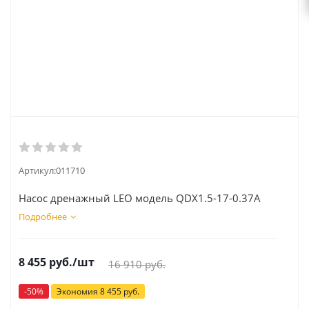
Артикул:
011710
Насос дренажный LEO модель QDX1.5-17-0.37A
Подробнее
8 455
руб.
/шт
16 910
руб.
-
50
%
Экономия
8 455
руб.