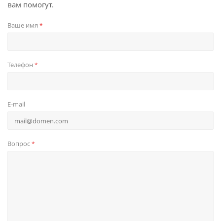
вам помогут.
Ваше имя
*
Телефон
*
E-mail
Вопрос
*