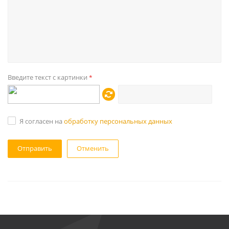
Введите текст с картинки
*
Я согласен на
обработку персональных данных
Отменить