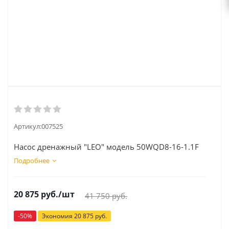
Артикул:
007525
Насос дренажный "LEO" модель 50WQD8-16-1.1F
Подробнее
20 875
руб.
/шт
41 750
руб.
-
50
%
Экономия
20 875
руб.