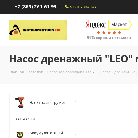
+7 (863) 261-61-99
Заказать звонок
99% хороших отзывов
Насос дренажный "LEO" 
Главная
-
Каталог
-
Насосное оборудование
-
Насосы дренажные ,
Электроинструмент
ЗАПЧАСТИ
Аккумуляторный