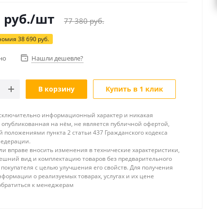
0
руб.
/шт
77 380
руб.
номия
38 690
руб.
но
Нашли дешевле?
В корзину
Купить в 1 клик
исключительно информационный характер и никакая
опубликованная на нём, не является публичной офертой,
 положениями пункта 2 статьи 437 Гражданского кодекса
Федерации.
и вправе вносить изменения в технические характеристики,
ешний вид и комплектацию товаров без предварительного
покупателя с целью улучшения его свойств. Для получения
формации о реализуемых товарах, услугах и их цене
обратиться к менеджерам