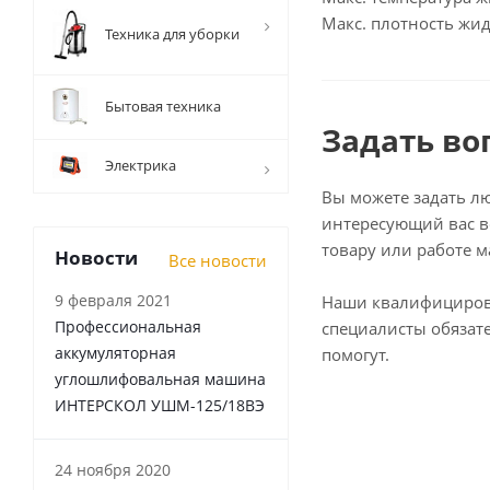
Макс. плотность жид
Техника для уборки
Бытовая техника
Задать во
Электрика
Вы можете задать л
интересующий вас в
товару или работе м
Новости
Все новости
9 февраля 2021
Наши квалифициро
Профессиональная
специалисты обязат
аккумуляторная
помогут.
углошлифовальная машина
ИНТЕРСКОЛ УШМ-125/18ВЭ
24 ноября 2020