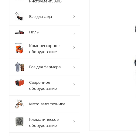
инструмент , АКБ
Все для сада
Пилы
Компрессорное
оборудование
Все для фермера
Сварочное
оборудование
Мото вело техника
Климатическое
оборудование