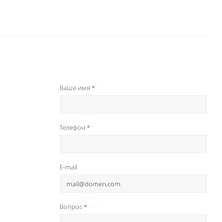
Ваше имя
*
Телефон
*
E-mail
Вопрос
*