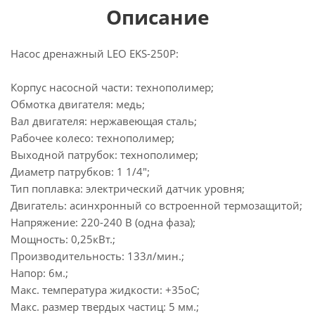
Описание
Насос дренажный LEO EKS-250P:
Корпус насосной части: технополимер;
Обмотка двигателя: медь;
Вал двигателя: нержавеющая сталь;
Рабочее колесо: технополимер;
Выходной патрубок: технополимер;
Диаметр патрубков: 1 1/4";
Тип поплавка: электрический датчик уровня;
Двигатель: асинхронный со встроенной термозащитой;
Напряжение: 220-240 В (одна фаза);
Мощность: 0,25кВт.;
Производительность: 133л/мин.;
Напор: 6м.;
Макс. температура жидкости: +35оС;
Макс. размер твердых частиц: 5 мм.;