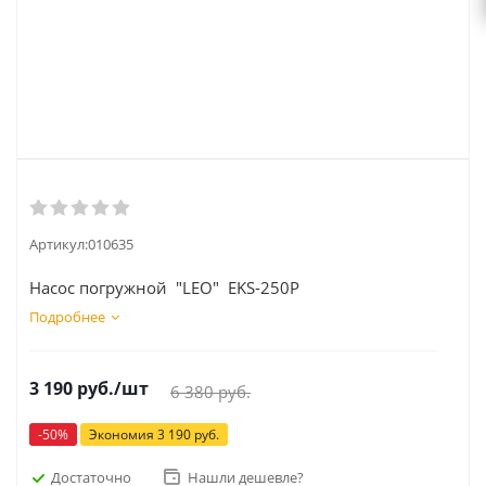
Артикул:
010635
Насос погружной "LEO" EKS-250P
Подробнее
3 190
руб.
/шт
6 380
руб.
-
50
%
Экономия
3 190
руб.
Достаточно
Нашли дешевле?