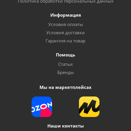
Политика обработки персональных данных
Информация
Условия оплаты
Условия доставки
Гарантия на товар
Помощь
Статьи
Бренды
Мы на маркетплейсах
Наши контакты