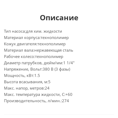
Описание
Тип насоса:для хим. жидкости
Материал корпуса:технополимер
Кожух двигателя:технополимер
Материал вала:нержавеющая сталь
Рабочее колесо:технополимер
Диаметр патрубков, дюйм/мм:1 1/4"
Напряжение, Вольт:380 В (3 фазы)
Мощность, кВт:1.5
Высота всасывания, м:5
Макс. напор, метров:24
Макс. температура жидкости, С:+60
Производительность, л/мин.:274