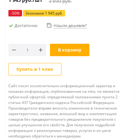
1 945
руб.
/шт
3 890
руб.
-
50
%
Экономия
1 945
руб.
Достаточно
Нашли дешевле?
В корзину
Купить в 1 клик
Сайт носит исключительно информационный характер и
никакая информация, опубликованная на нём, не является
публичной офертой, определяемой положениями пункта 2
статьи 437 Гражданского кодекса Российской Федерации.
Производители вправе вносить изменения в технические
характеристики, названия, внешний вид и комплектацию
товаров без предварительного уведомления покупателя с
целью улучшения его свойств. Для получения подробной
информации о реализуемых товарах, услугах и их цене
необходимо обратиться к менеджерам