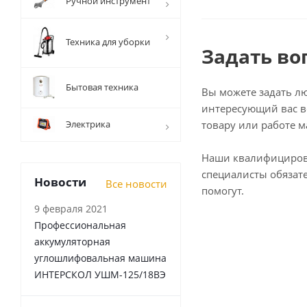
Ручной инструмент
Техника для уборки
Задать во
Бытовая техника
Вы можете задать л
интересующий вас в
Электрика
товару или работе м
Наши квалифициро
специалисты обязат
Новости
Все новости
помогут.
9 февраля 2021
Профессиональная
аккумуляторная
углошлифовальная машина
ИНТЕРСКОЛ УШМ-125/18ВЭ