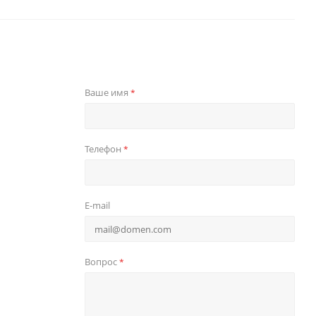
Ваше имя
*
Телефон
*
E-mail
Вопрос
*