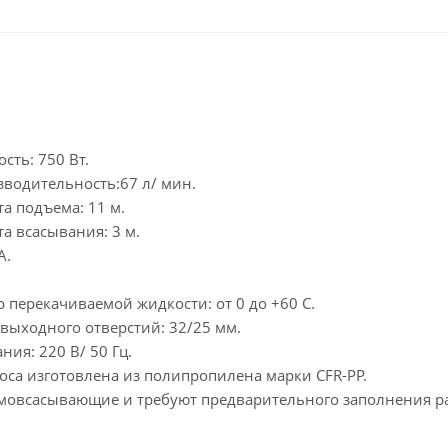
ть: 750 Вт.
водительность:67 л/ мин.
а подъема: 11 м.
а всасывания: 3 м.
А.
 перекачиваемой жидкости: от 0 до +60 С.
выходного отверстий: 32/25 мм.
ния: 220 В/ 50 Гц.
оса изготовлена из полипропилена марки CFR-PP.
амовсасывающие и требуют предварительного заполнения р