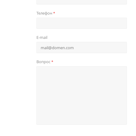
Телефон
*
E-mail
Вопрос
*