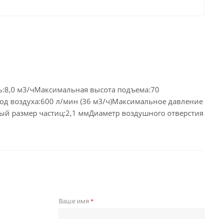
:8,0 м3/чМаксимальная высота подъема:70
д воздуха:600 л/мин (36 м3/ч)Максимальное давление
ый размер частиц:2,1 ммДиаметр воздушного отверстия
Ваше имя
*