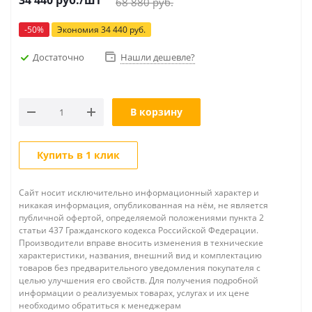
34 440
руб.
/шт
68 880
руб.
-
50
%
Экономия
34 440
руб.
Достаточно
Нашли дешевле?
В корзину
Купить в 1 клик
Сайт носит исключительно информационный характер и
никакая информация, опубликованная на нём, не является
публичной офертой, определяемой положениями пункта 2
статьи 437 Гражданского кодекса Российской Федерации.
Производители вправе вносить изменения в технические
характеристики, названия, внешний вид и комплектацию
товаров без предварительного уведомления покупателя с
целью улучшения его свойств. Для получения подробной
информации о реализуемых товарах, услугах и их цене
необходимо обратиться к менеджерам