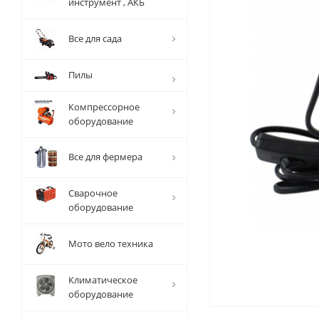
инструмент , АКБ
Все для сада
Пилы
Компрессорное
оборудование
Все для фермера
Сварочное
оборудование
Мото вело техника
Климатическое
оборудование