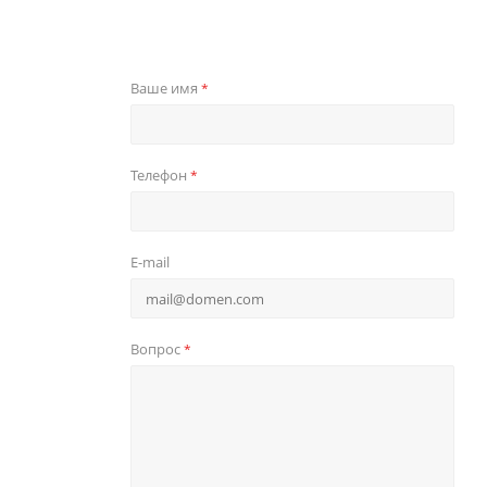
Ваше имя
*
Телефон
*
E-mail
Вопрос
*