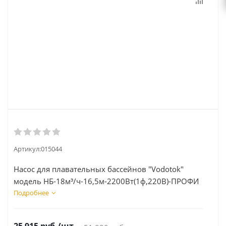
Артикул:
015044
Насос для плавательных бассейнов "Vodotok"
модель НБ-18м³/ч-16,5м-2200Вт(1ф,220В)-ПРОФИ
Подробнее