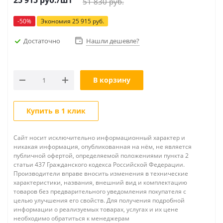
25 915
руб.
/шт
51 830
руб.
-
50
%
Экономия
25 915
руб.
Достаточно
Нашли дешевле?
В корзину
Купить в 1 клик
Сайт носит исключительно информационный характер и
никакая информация, опубликованная на нём, не является
публичной офертой, определяемой положениями пункта 2
статьи 437 Гражданского кодекса Российской Федерации.
Производители вправе вносить изменения в технические
характеристики, названия, внешний вид и комплектацию
товаров без предварительного уведомления покупателя с
целью улучшения его свойств. Для получения подробной
информации о реализуемых товарах, услугах и их цене
необходимо обратиться к менеджерам