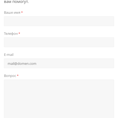
вам помогут.
Ваше имя
*
Телефон
*
E-mail
Вопрос
*