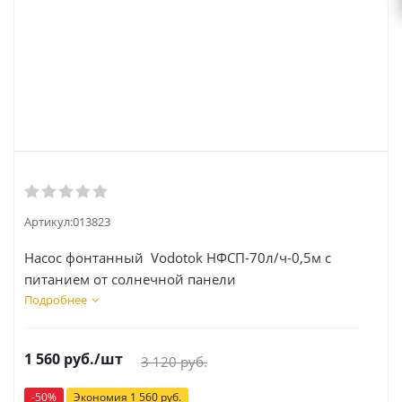
Артикул:
013823
Насос фонтанный Vodotok НФСП-70л/ч-0,5м с
питанием от солнечной панели
Подробнее
1 560
руб.
/шт
3 120
руб.
-
50
%
Экономия
1 560
руб.