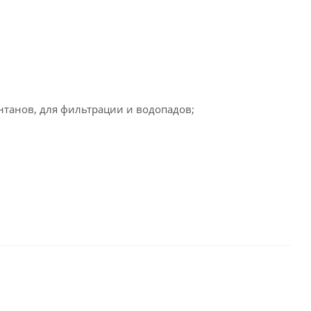
нтанов, для фильтрации и водопадов;