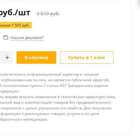
руб.
/шт
3 010
руб.
номия
1 505
руб.
Нашли дешевле?
В корзину
Купить в 1 клик
исключительно информационный характер и никакая
опубликованная на нём, не является публичной офертой,
 положениями пункта 2 статьи 437 Гражданского кодекса
Федерации.
и вправе вносить изменения в технические характеристики,
ешний вид и комплектацию товаров без предварительного
покупателя с целью улучшения его свойств. Для получения
формации о реализуемых товарах, услугах и их цене
обратиться к менеджерам