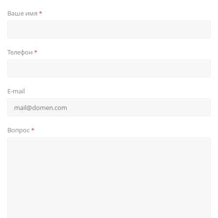
Ваше имя
*
Телефон
*
E-mail
Вопрос
*