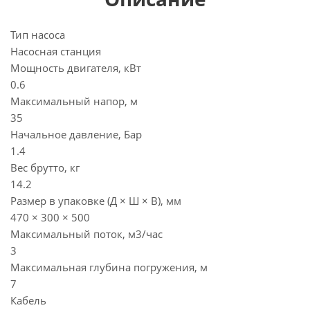
Тип насоса
Насосная станция
Мощность двигателя, кВт
0.6
Максимальный напор, м
35
Начальное давление, Бар
1.4
Вес брутто, кг
14.2
Размер в упаковке (Д × Ш × В), мм
470 × 300 × 500
Максимальный поток, м3/час
3
Максимальная глубина погружения, м
7
Кабель