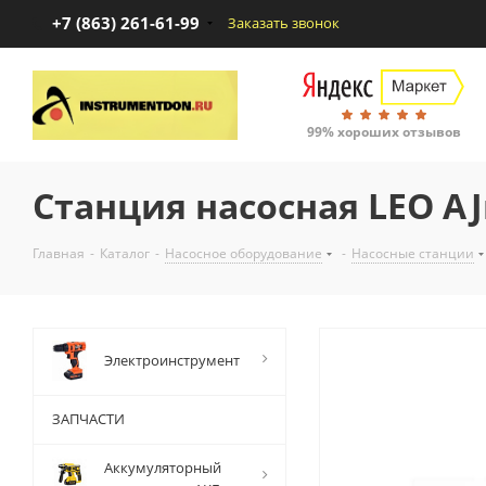
+7 (863) 261-61-99
Заказать звонок
99% хороших отзывов
Станция насосная LEO A
Главная
-
Каталог
-
Насосное оборудование
-
Насосные станции
Электроинструмент
ЗАПЧАСТИ
Аккумуляторный