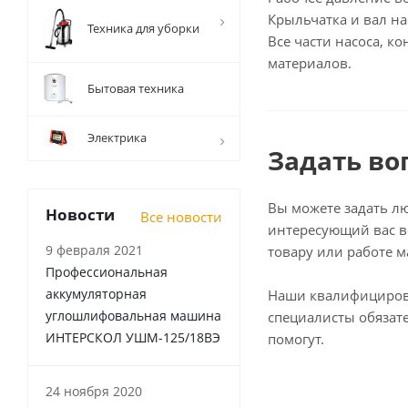
Крыльчатка и вал на
Техника для уборки
Все части насоса, 
материалов.
Бытовая техника
Электрика
Задать во
Вы можете задать л
Новости
Все новости
интересующий вас в
9 февраля 2021
товару или работе м
Профессиональная
аккумуляторная
Наши квалифициро
углошлифовальная машина
специалисты обязат
ИНТЕРСКОЛ УШМ-125/18ВЭ
помогут.
24 ноября 2020