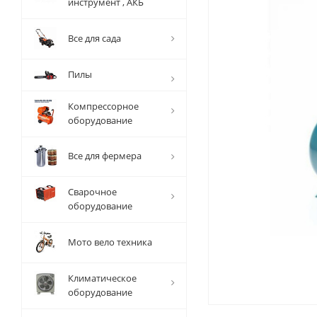
инструмент , АКБ
Все для сада
Пилы
Компрессорное
оборудование
Все для фермера
Сварочное
оборудование
Мото вело техника
Климатическое
оборудование