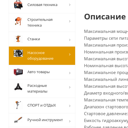
Силовая техника
Описание
Строительная
техника
Максимальная мощно
Параметры сети пита
Станки
Максимальная произ
Номинальная произв
Насосное
оборудование
Максимальная высот
Номинальная высота
Авто товары
Максимальное проце
Максимальный линей
Расходные
Максимальная высот
материалы
Диаметр входного/вы
Максимальная темпе
СПОРТ и ОТДЫХ
Диапазон стартового д
Стартовое давление: 1
Ручной инструмент
Емкость гидроаккуму
Рабочее давление воз