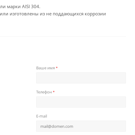
и марки AISI 304.
 или изготовлены из не поддающихся коррозии
Ваше имя
*
Телефон
*
E-mail