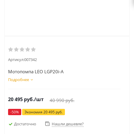
Артикул:
007342
Мотопомпа LEO LGP20i-А
Подробнее
20 495
руб.
/шт
40 990
руб.
-
50
%
Экономия
20 495
руб.
Достаточно
Нашли дешевле?