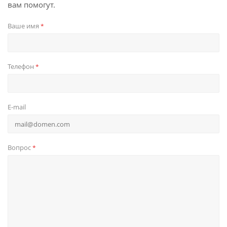
вам помогут.
Ваше имя
*
Телефон
*
E-mail
Вопрос
*