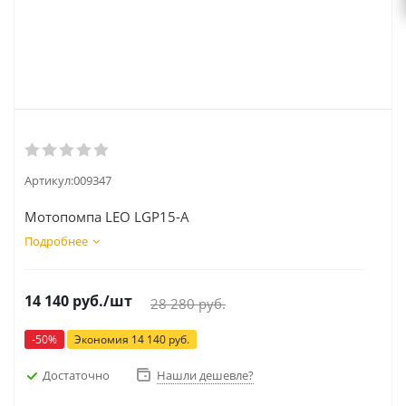
Артикул:
009347
Мотопомпа LEO LGP15-A
Подробнее
14 140
руб.
/шт
28 280
руб.
-
50
%
Экономия
14 140
руб.
Достаточно
Нашли дешевле?