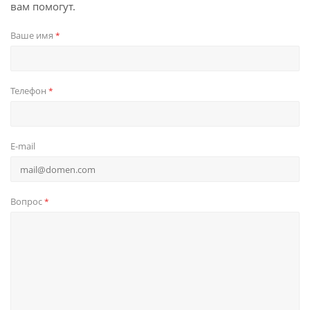
вам помогут.
Ваше имя
*
Телефон
*
E-mail
Вопрос
*