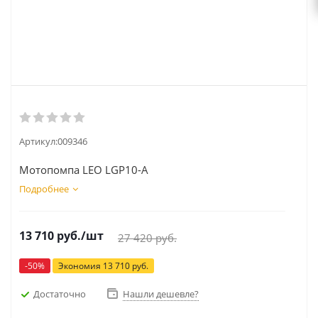
Артикул:
009346
Мотопомпа LEO LGP10-A
Подробнее
13 710
руб.
/шт
27 420
руб.
-
50
%
Экономия
13 710
руб.
Достаточно
Нашли дешевле?