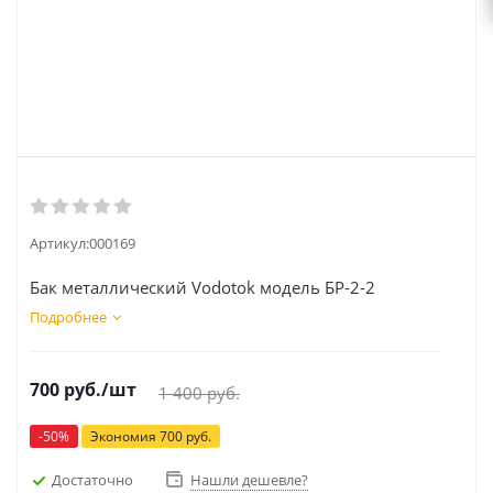
Артикул:
000169
Бак металлический Vodotok модель БР-2-2
Подробнее
700
руб.
/шт
1 400
руб.
-
50
%
Экономия
700
руб.
Достаточно
Нашли дешевле?