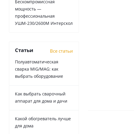
Бескомпромиссная
мощность —
профессиональная
УШМ-230/2600М Интерскол
Статьи
Все статьи
Полуавтоматическая
сварка MIG/MAG: как
выбрать оборудование
Как выбрать сварочный
аппарат для дома и дачи
Какой обогреватель лучше
для дома