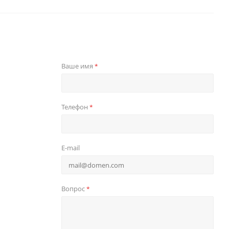
Ваше имя
*
Телефон
*
E-mail
Вопрос
*