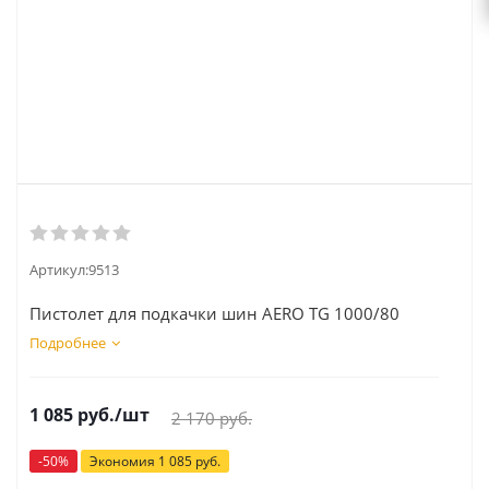
Артикул:
9513
Пистолет для подкачки шин AERO TG 1000/80
Подробнее
1 085
руб.
/шт
2 170
руб.
-
50
%
Экономия
1 085
руб.