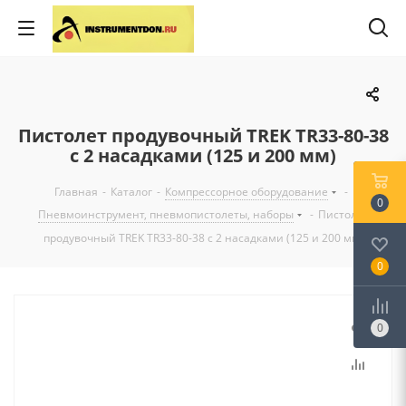
Пистолет продувочный TREK TR33-80-38
с 2 насадками (125 и 200 мм)
Главная
-
Каталог
-
Компрессорное оборудование
-
0
Пневмоинструмент, пневмопистолеты, наборы
-
Пистолет
продувочный TREK TR33-80-38 с 2 насадками (125 и 200 мм)
0
0