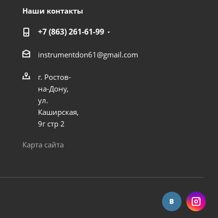
Наши контакты
+7 (863) 261-61-99
instrumentdon61@gmail.com
г. Ростов-
на-Дону,
ул.
Каширская,
9г стр 2
Карта сайта