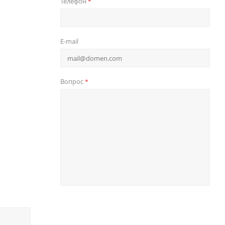
Телефон
*
E-mail
Вопрос
*