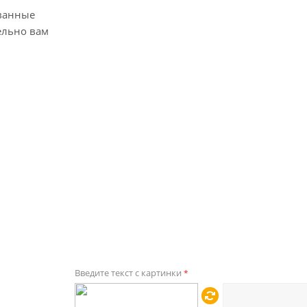
ванные
ельно вам
Введите текст с картинки
*