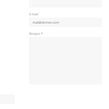
E-mail
Вопрос
*