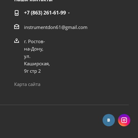
+7 (863) 261-61-99
instrumentdon61@gmail.com
г. Ростов-
на-Дону,
ул.
Каширская,
9г стр 2
Карта сайта