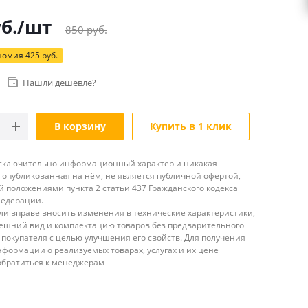
б.
/шт
850
руб.
номия
425
руб.
Нашли дешевле?
В корзину
Купить в 1 клик
исключительно информационный характер и никакая
опубликованная на нём, не является публичной офертой,
 положениями пункта 2 статьи 437 Гражданского кодекса
Федерации.
и вправе вносить изменения в технические характеристики,
ешний вид и комплектацию товаров без предварительного
покупателя с целью улучшения его свойств. Для получения
формации о реализуемых товарах, услугах и их цене
обратиться к менеджерам