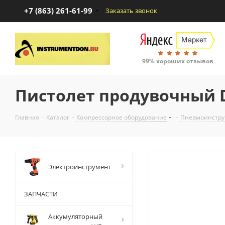
+7 (863) 261-61-99
Заказать звонок
99% хороших отзывов
Пистолет продувочный 
Главная
-
Каталог
-
Компрессорное оборудование
-
Пневмоинстру
Электроинструмент
ЗАПЧАСТИ
Аккумуляторный