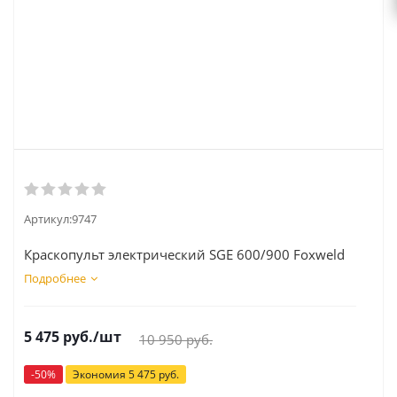
Артикул:
9747
Краскопульт электрический SGE 600/900 Foxweld
Подробнее
5 475
руб.
/шт
10 950
руб.
-
50
%
Экономия
5 475
руб.