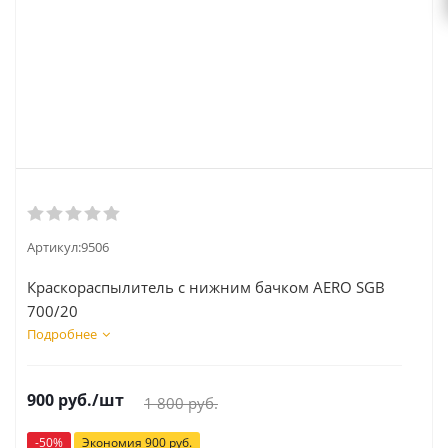
Артикул:
9506
Краскораспылитель с нижним бачком AERO SGB
700/20
Подробнее
900
руб.
/шт
1 800
руб.
-
50
%
Экономия
900
руб.