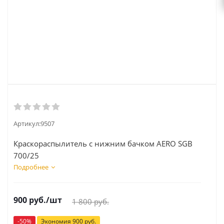
Артикул:
9507
Краскораспылитель с нижним бачком AERO SGB
700/25
Подробнее
900
руб.
/шт
1 800
руб.
-
50
%
Экономия
900
руб.