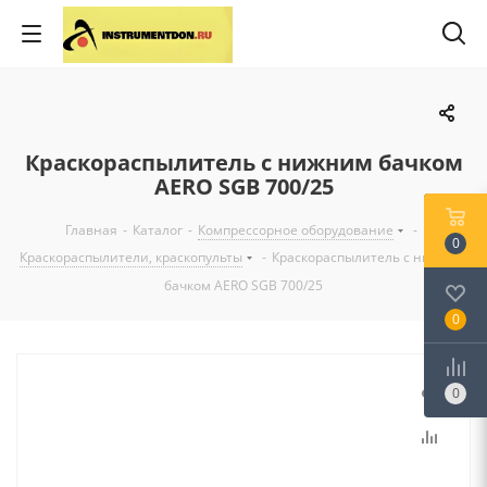
Краскораспылитель с нижним бачком
AERO SGB 700/25
Главная
-
Каталог
-
Компрессорное оборудование
-
0
Краскораспылители, краскопульты
-
Краскораспылитель с нижним
бачком AERO SGB 700/25
0
0