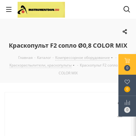
Краскопульт F2 сопло Ø0,8 COLOR MIX
Главная
-
Каталог
-
Компрессорное оборудование
-
Краскораспылители, краскопульты
-
Краскопульт F2 сопло Ø0,8
0
COLOR MIX
0
0