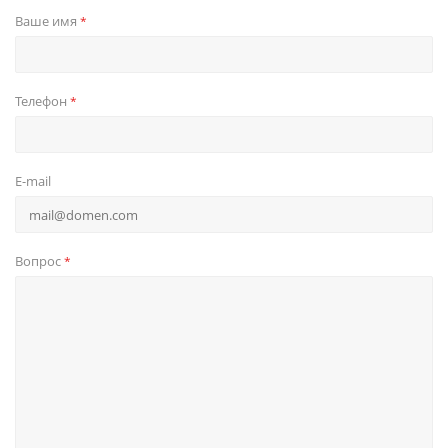
Ваше имя
*
Телефон
*
E-mail
Вопрос
*