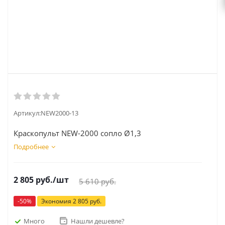
Артикул:
NEW2000-13
Краскопульт NEW-2000 сопло Ø1,3
Подробнее
2 805
руб.
/шт
5 610
руб.
-
50
%
Экономия
2 805
руб.
Много
Нашли дешевле?