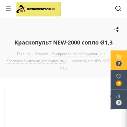
Краскопульт NEW-2000 сопло Ø1,3
Главная
-
Каталог
-
Компрессорное оборудование
-
Краскораспылители, краскопульты
-
Краскопульт NEW-2000 сопло
0
Ø1,3
0
0