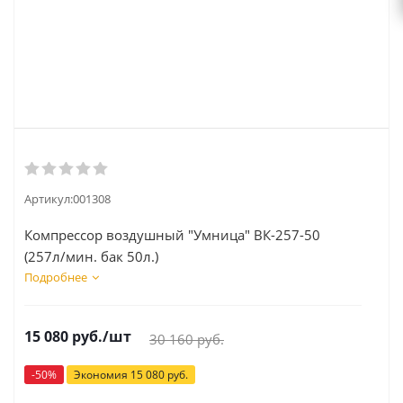
Артикул:
001308
Компрессор воздушный "Умница" ВК-257-50
(257л/мин. бак 50л.)
Подробнее
15 080
руб.
/шт
30 160
руб.
-
50
%
Экономия
15 080
руб.