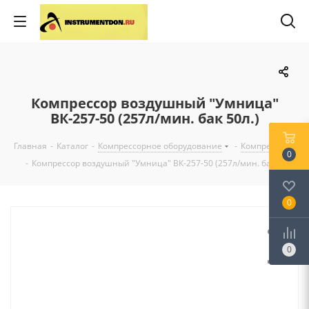
Компрессор воздушный "Умница"
ВК-257-50 (257л/мин. бак 50л.)
Главная
-
Каталог
-
Компрессорное оборудование
-
Компрессоры
0
-
Компрессор воздушный "Умница" ВК-257-50 (257л/мин. бак 50л.)
0
0