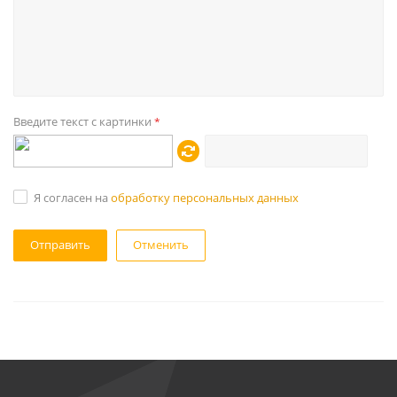
Введите текст с картинки
*
Я согласен на
обработку персональных данных
Отменить