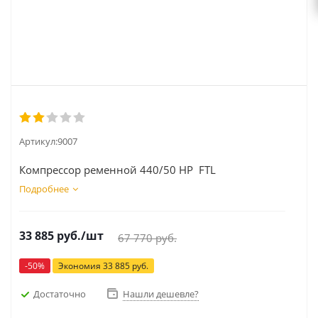
Артикул:
9007
Компрессор ременной 440/50 HP FTL
Подробнее
33 885
руб.
/шт
67 770
руб.
-
50
%
Экономия
33 885
руб.
Достаточно
Нашли дешевле?