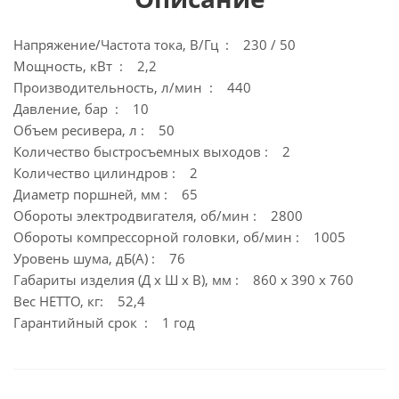
Напряжение/Частота тока, В/Гц : 230 / 50
Мощность, кВт : 2,2
Производительность, л/мин : 440
Давление, бар : 10
Объем ресивера, л : 50
Количество быстросъемных выходов : 2
Количество цилиндров : 2
Диаметр поршней, мм : 65
Обороты электродвигателя, об/мин : 2800
Обороты компрессорной головки, об/мин : 1005
Уровень шума, дБ(А) : 76
Габариты изделия (Д х Ш х В), мм : 860 х 390 х 760
Вес НЕТТО, кг: 52,4
Гарантийный срок : 1 год