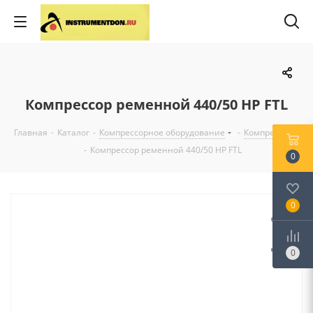
Компрессор ременной 440/50 HP FTL
Главная
-
Каталог
-
Компрессорное оборудование
-
Компрессоры
-
Компрессор ременной 440/50 HP FTL
0
0
0