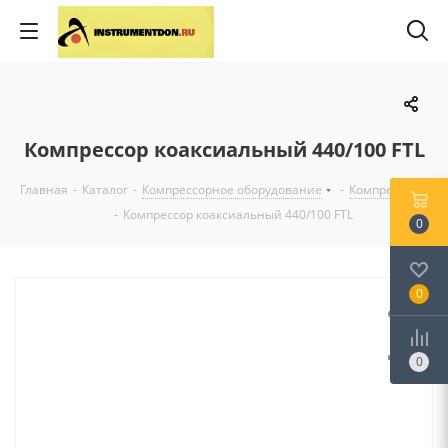
Компрессор коаксиальный 440/100 FTL
Главная
-
Каталог
-
Компрессорное оборудование
-
Компрессоры
-
Компрессор коаксиальный 440/100 FTL
0
0
0