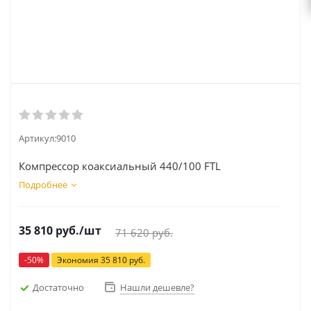
Артикул:
9010
Компрессор коаксиальный 440/100 FTL
Подробнее
35 810
руб.
/шт
71 620
руб.
-
50
%
Экономия
35 810
руб.
Достаточно
Нашли дешевле?