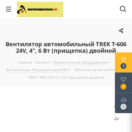
Вентилятор автомобильный TREK Т-606
24V, 4", 6 Вт (прищепка) двойной
Главная
-
Каталог
-
Климатическое оборудование
-
0
Вентиляторы, Рециркуляторы (УФ)
-
Вентилятор автомобильный
TREK Т-606 24V, 4", 6 Вт (прищепка) двойной
0
0