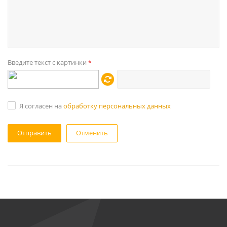
Введите текст с картинки
*
Я согласен на
обработку персональных данных
Отменить