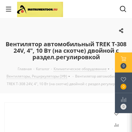
Вентилятор автомобильный TREK Т-308
24V, 4", 10 Вт (на скотче) двойной с
раздел.регулировкой
0
Главная
-
Каталог
-
Климатическое оборудование
-
Вентиляторы, Рециркуляторы (УФ)
-
Вентилятор автомобильный
TREK Т-308 24V, 4", 10 Вт (на скотче) двойной с раздел.регулировкой
0
0