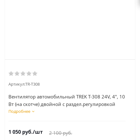
Артикул:
TR-T308
Вентилятор автомобильный TREK Т-308 24V, 4", 10
Вт (на скотче) двойной с раздел.регулировкой
Подробнее
1 050
руб.
/шт
2 100
руб.