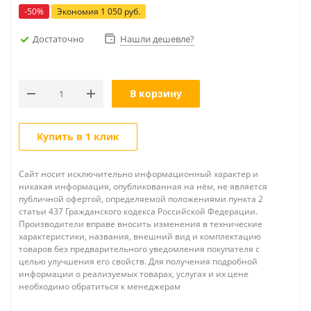
-
50
%
Экономия
1 050
руб.
Достаточно
Нашли дешевле?
В корзину
Купить в 1 клик
Сайт носит исключительно информационный характер и
никакая информация, опубликованная на нём, не является
публичной офертой, определяемой положениями пункта 2
статьи 437 Гражданского кодекса Российской Федерации.
Производители вправе вносить изменения в технические
характеристики, названия, внешний вид и комплектацию
товаров без предварительного уведомления покупателя с
целью улучшения его свойств. Для получения подробной
информации о реализуемых товарах, услугах и их цене
необходимо обратиться к менеджерам