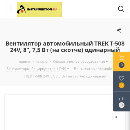
Вентилятор автомобильный TREK Т-508
24V, 8", 7,5 Вт (на скотче) одинарный
Главная
-
Каталог
-
Климатическое оборудование
-
0
Вентиляторы, Рециркуляторы (УФ)
-
Вентилятор автомобильный
TREK Т-508 24V, 8", 7,5 Вт (на скотче) одинарный
0
0