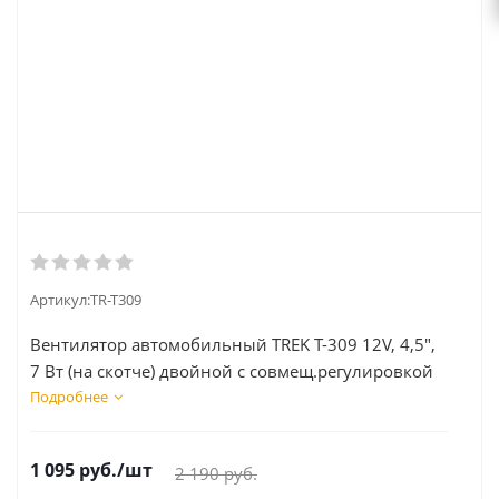
Артикул:
TR-T309
Вентилятор автомобильный TREK Т-309 12V, 4,5″,
7 Вт (на скотче) двойной с совмещ.регулировкой
Подробнее
1 095
руб.
/шт
2 190
руб.