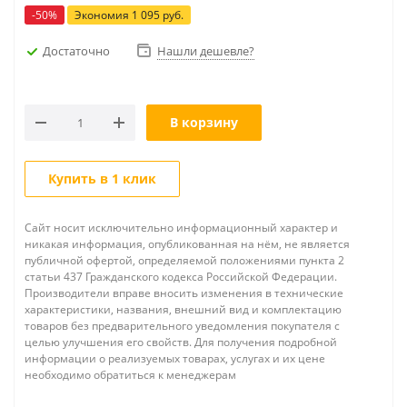
-
50
%
Экономия
1 095
руб.
Достаточно
Нашли дешевле?
В корзину
Купить в 1 клик
Сайт носит исключительно информационный характер и
никакая информация, опубликованная на нём, не является
публичной офертой, определяемой положениями пункта 2
статьи 437 Гражданского кодекса Российской Федерации.
Производители вправе вносить изменения в технические
характеристики, названия, внешний вид и комплектацию
товаров без предварительного уведомления покупателя с
целью улучшения его свойств. Для получения подробной
информации о реализуемых товарах, услугах и их цене
необходимо обратиться к менеджерам