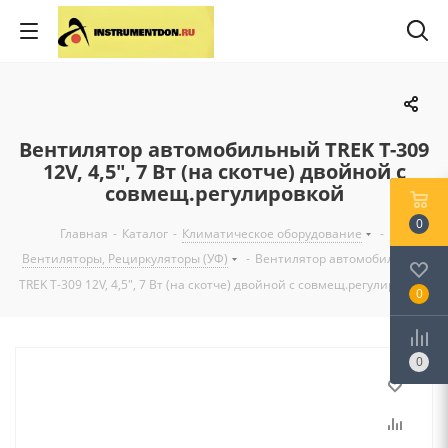
Вентилятор автомобильный TREK Т-309
12V, 4,5″, 7 Вт (на скотче) двойной с
совмещ.регулировкой
0
Главная
-
Каталог
-
Климатическое оборудование
-
Вентиляторы, Рециркуляторы (УФ)
-
Вентилятор автомобильный
TREK Т-309 12V, 4,5″, 7 Вт (на скотче) двойной с совмещ.регулировкой
0
0