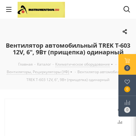
Вентилятор автомобильный TREK Т-603
12V, 6", 9Вт (прищепка) одинарный
Главная
-
Каталог
-
Климатическое оборудование
-
0
Вентиляторы, Рециркуляторы (УФ)
-
Вентилятор автомобильный
TREK Т-603 12V, 6", 9Вт (прищепка) одинарный
0
0