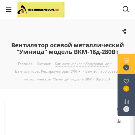
Вентилятор осевой металлический
"Умница" модель ВКМ-18д-280Вт
Главная
-
Каталог
-
Климатическое оборудование
-
0
Вентиляторы, Рециркуляторы (УФ)
-
Вентилятор осевой
металлический "Умница" модель ВКМ-18д-280Вт
0
0