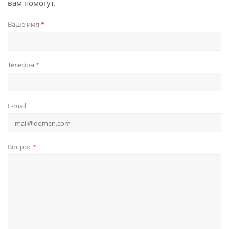
вам помогут.
Ваше имя
*
Телефон
*
E-mail
Вопрос
*