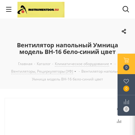
Вентилятор напольный Умница
модель BH-16 бело-синий цвет
Главная
-
Каталог
-
Климатическое оборудование
-
0
Вентиляторы, Рециркуляторы (УФ)
-
Вентилятор напольный
Умница модель BH-16 бело-синий цвет
0
0