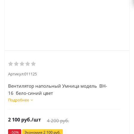
Артикул:
011125
Вентилятор напольный Умница модель BH-
16 бело-синий цвет
Подробнее
2 100
руб.
/шт
4 200
руб.
-
50
%
Экономия
2 100
руб.