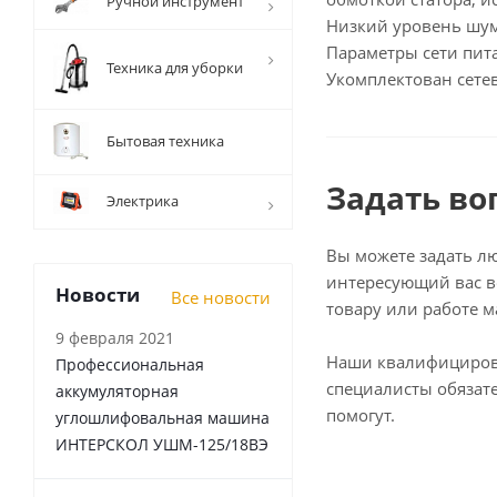
Ручной инструмент
Низкий уровень шум
Параметры сети пита
Техника для уборки
Укомплектован сете
Бытовая техника
Задать во
Электрика
Вы можете задать л
интересующий вас в
Новости
Все новости
товару или работе м
9 февраля 2021
Наши квалифициро
Профессиональная
специалисты обязат
аккумуляторная
помогут.
углошлифовальная машина
ИНТЕРСКОЛ УШМ-125/18ВЭ