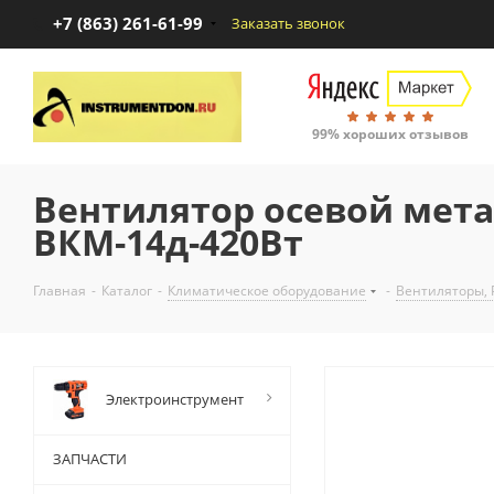
+7 (863) 261-61-99
Заказать звонок
99% хороших отзывов
Вентилятор осевой мет
ВКМ-14д-420Вт
Главная
-
Каталог
-
Климатическое оборудование
-
Вентиляторы, 
Электроинструмент
ЗАПЧАСТИ