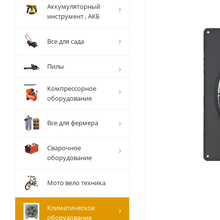
Аккумуляторный
инструмент , АКБ
Все для сада
Пилы
Компрессорное
оборудование
Все для фермера
Сварочное
оборудование
Мото вело техника
Климатическое
оборудование