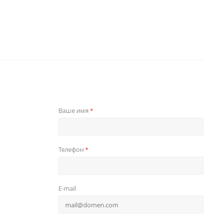
Ваше имя
*
Телефон
*
E-mail