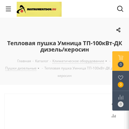
Тепловая пушка Умница ТП-100кВт-ДК
дизель/керосин
Главная
-
Каталог
-
Климатическое оборудование
-
0
Пушки дизельные
-
Тепловая пушка Умница ТП-100кВт-ДК дизель/
керосин
0
0