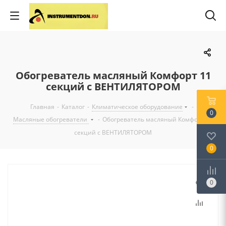
Обогреватель масляный Комфорт 11
секций с ВЕНТИЛЯТОРОМ
Главная
-
Каталог
-
Климатическое оборудование
-
0
Масляные обогреватели
-
Обогреватель масляный Комфорт 11
секций с ВЕНТИЛЯТОРОМ
0
0