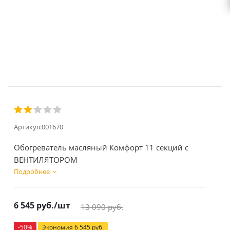
Артикул:
001670
Обогреватель масляный Комфорт 11 секций с
ВЕНТИЛЯТОРОМ
Подробнее
6 545
руб.
/шт
13 090
руб.
-
50
%
Экономия
6 545
руб.