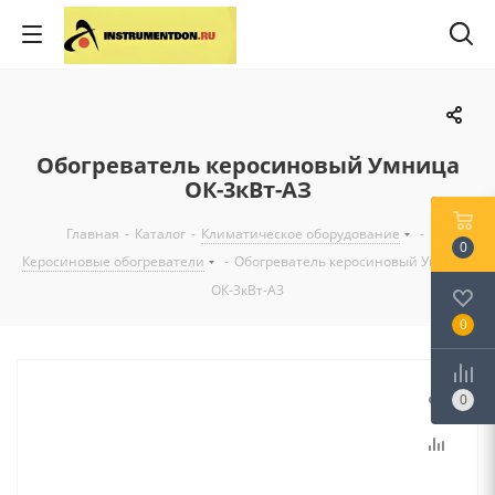
Обогреватель керосиновый Умница
ОК-3кВт-АЗ
Главная
-
Каталог
-
Климатическое оборудование
-
0
Керосиновые обогреватели
-
Обогреватель керосиновый Умница
ОК-3кВт-АЗ
0
0