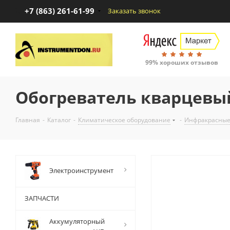
+7 (863) 261-61-99
Заказать звонок
99% хороших отзывов
Обогреватель кварцевы
Главная
-
Каталог
-
Климатическое оборудование
-
Инфракрасные
Электроинструмент
ЗАПЧАСТИ
Аккумуляторный