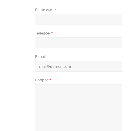
Ваше имя
*
Телефон
*
E-mail
Вопрос
*