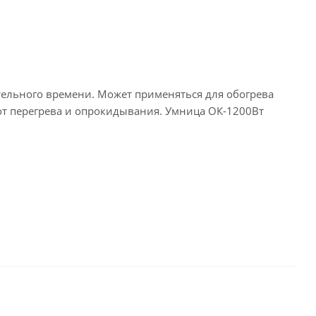
тельного времени. Может применяться для обогрева
т перегрева и опрокидывания. Умница ОК-1200Вт