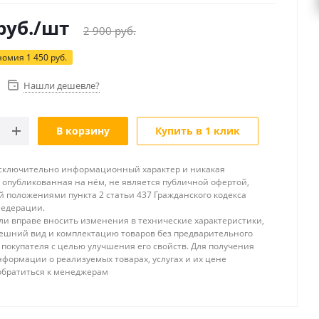
руб.
/шт
2 900
руб.
номия
1 450
руб.
Нашли дешевле?
В корзину
Купить в 1 клик
исключительно информационный характер и никакая
опубликованная на нём, не является публичной офертой,
 положениями пункта 2 статьи 437 Гражданского кодекса
Федерации.
и вправе вносить изменения в технические характеристики,
ешний вид и комплектацию товаров без предварительного
покупателя с целью улучшения его свойств. Для получения
формации о реализуемых товарах, услугах и их цене
обратиться к менеджерам