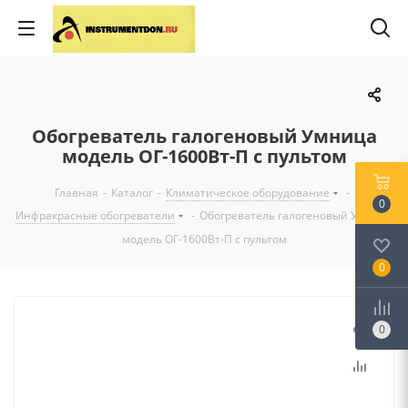
Обогреватель галогеновый Умница
модель ОГ-1600Вт-П с пультом
Главная
-
Каталог
-
Климатическое оборудование
-
0
Инфракрасные обогреватели
-
Обогреватель галогеновый Умница
модель ОГ-1600Вт-П с пультом
0
0