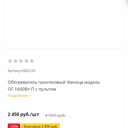
Артикул:
003120
Обогреватель галогеновый Умница модель
ОГ-1600Вт-П с пультом
Подробнее
2 450
руб.
/шт
4 900
руб.
-
50
%
Экономия
2 450
руб.