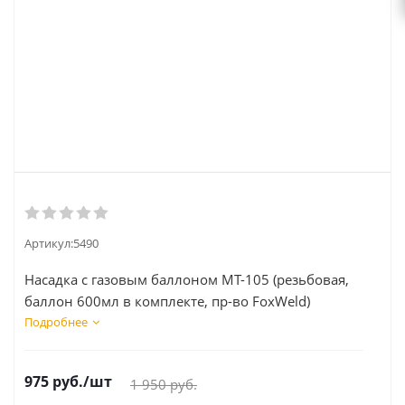
Артикул:
5490
Насадка с газовым баллоном МТ-105 (резьбовая,
баллон 600мл в комплекте, пр-во FoxWeld)
Подробнее
975
руб.
/шт
1 950
руб.