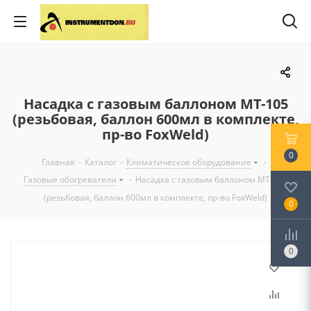
Насадка с газовым баллоном МТ-105
(резьбовая, баллон 600мл в комплекте,
пр-во FoxWeld)
0
Главная
-
Каталог
-
Климатическое оборудование
-
Газовые обогреватели
-
Насадка с газовым баллоном МТ-105
(резьбовая, баллон 600мл в комплекте, пр-во FoxWeld)
0
0