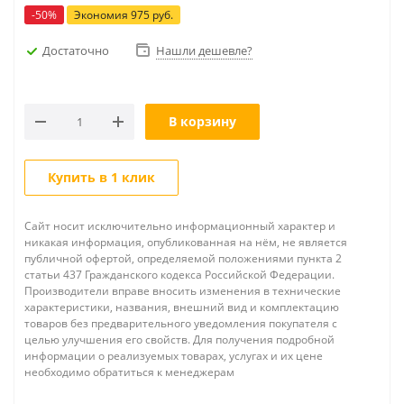
-
50
%
Экономия
975
руб.
Достаточно
Нашли дешевле?
В корзину
Купить в 1 клик
Сайт носит исключительно информационный характер и
никакая информация, опубликованная на нём, не является
публичной офертой, определяемой положениями пункта 2
статьи 437 Гражданского кодекса Российской Федерации.
Производители вправе вносить изменения в технические
характеристики, названия, внешний вид и комплектацию
товаров без предварительного уведомления покупателя с
целью улучшения его свойств. Для получения подробной
информации о реализуемых товарах, услугах и их цене
необходимо обратиться к менеджерам