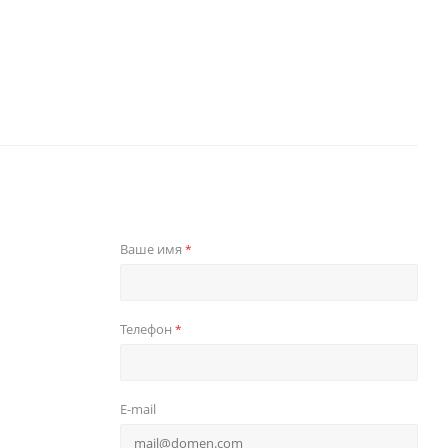
Ваше имя
*
Телефон
*
E-mail