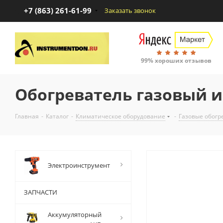
+7 (863) 261-61-99
Заказать звонок
99% хороших отзывов
Обогреватель газовый и
Главная
-
Каталог
-
Климатическое оборудование
-
Газовые обогр
Электроинструмент
ЗАПЧАСТИ
Аккумуляторный