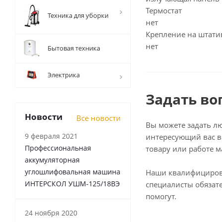
Термостат
Техника для уборки
нет
Крепление на штати
нет
Бытовая техника
Электрика
Задать во
Новости
Все новости
Вы можете задать л
9 февраля 2021
интересующий вас в
Профессиональная
товару или работе м
аккумуляторная
углошлифовальная машина
Наши квалифициро
ИНТЕРСКОЛ УШМ-125/18ВЭ
специалисты обязат
помогут.
24 ноября 2020