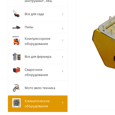
инструмент , АКБ
Все для сада
Пилы
Компрессорное
оборудование
Все для фермера
Сварочное
оборудование
Мото вело техника
Климатическое
оборудование