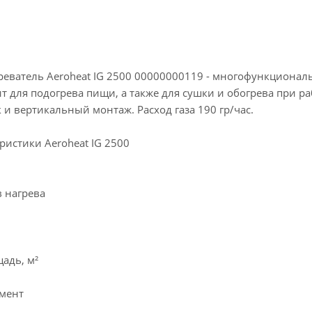
еватель Aeroheat IG 2500 00000000119 - многофункционал
 для подогрева пищи, а также для сушки и обогрева при р
 и вертикальный монтаж. Расход газа 190 гр/час.
ристики Aeroheat IG 2500
 нагрева
адь, м²
мент