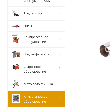
инструмент , АКБ
Все для сада
Пилы
Компрессорное
оборудование
Все для фермера
Сварочное
оборудование
Мото вело техника
Климатическое
оборудование