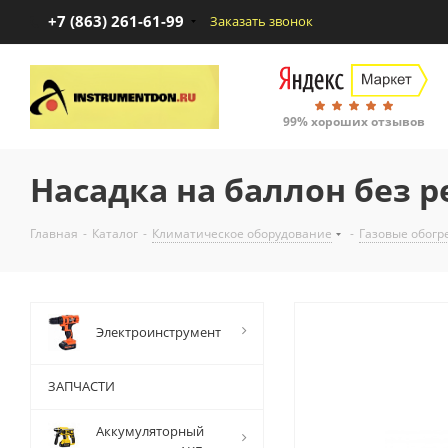
+7 (863) 261-61-99
Заказать звонок
99% хороших отзывов
Насадка на баллон без р
Главная
-
Каталог
-
Климатическое оборудование
-
Газовые обогр
Электроинструмент
ЗАПЧАСТИ
Аккумуляторный