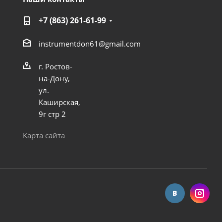
+7 (863) 261-61-99
instrumentdon61@gmail.com
г. Ростов-
на-Дону,
ул.
Каширская,
9г стр 2
Карта сайта