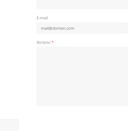
E-mail
Вопрос
*