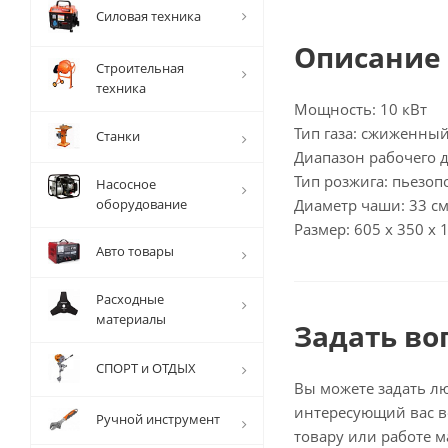
Силовая техника
Описание
Строительная
техника
Мощность: 10 кВт
Тип газа: сжиженный
Станки
Диапазон рабочего д
Тип розжига: пьезоп
Насосное
оборудование
Диаметр чаши: 33 см
Размер: 605 x 350 x 
Авто товары
Расходные
материалы
Задать во
СПОРТ и ОТДЫХ
Вы можете задать л
интересующий вас в
Ручной инструмент
товару или работе м