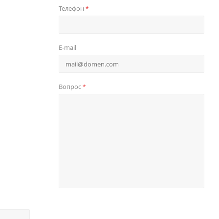
Телефон
*
E-mail
Вопрос
*