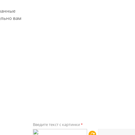
ванные
ельно вам
Введите текст с картинки
*